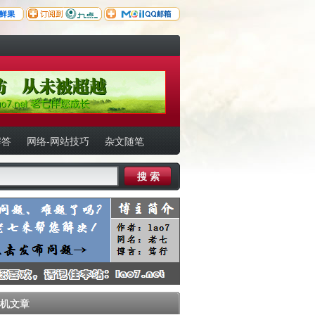
es/WPINK_P/header.php
on line
120
nt/themes/WPINK_P/header.php
on line
120
解答
网络-网站技巧
杂文随笔
机文章